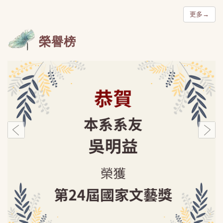
更多→
榮譽榜