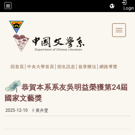
/accesskey"" title="Toolbar">:::
Toggle 
回首頁│
中央大學首頁│
招生訊息│
規章辦法│
網路導覽
恭賀本系系友吳明益榮獲第24屆
國家文藝獎
2025-12-10
黃卉雯