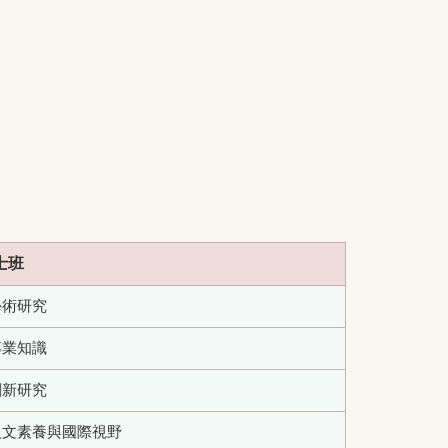
士班
學術研究
專業知識
創新研究
.人文素養與國際視野