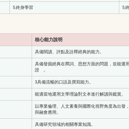
5.終身學習
5.
核心能力說明
具備閱讀、評點及詮釋經典的能力。
具備發掘經典在釋詞、思想方面的問題，並能運
證 。
3具備流暢的口語及撰寫能力。
能適當地運用文學理論對文本進行解讀與鑑賞。
以專業倫理、人文素養與國際化視野角度為出發
與融會應用。
具備研究領域的相關專業知識。