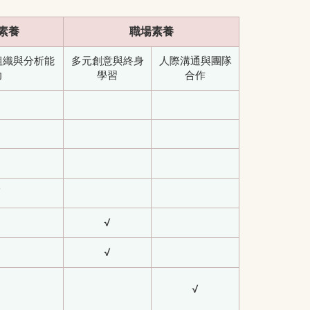
素養
職場素養
組織與分析能
多元創意與終身
人際溝通與團隊
力
學習
合作
√
√
√
√