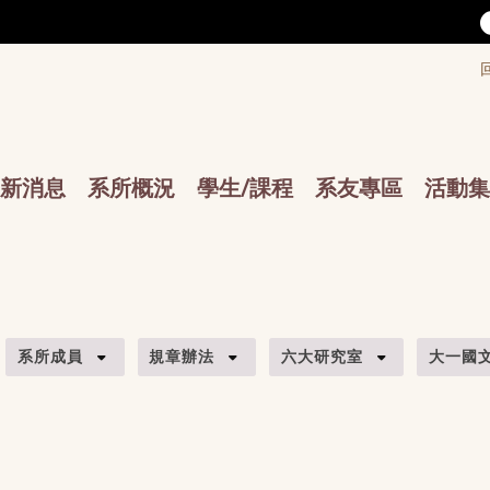
/accesskey"" title="Toolbar">:::
/accesskey"" title="Main menu">:::
sskey"" title="Main menu">:::
新消息
系所概況
學生/課程
系友專區
活動集
系所成員
規章辦法
六大研究室
大一國