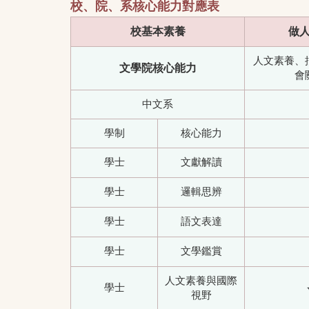
校、院、系核心能力對應表
校基本素養
做
人文素養、
文學院核心能力
會
中文系
學制
核心能力
學士
文獻解讀
學士
邏輯思辨
學士
語文表達
學士
文學鑑賞
人文素養與國際
學士
視野