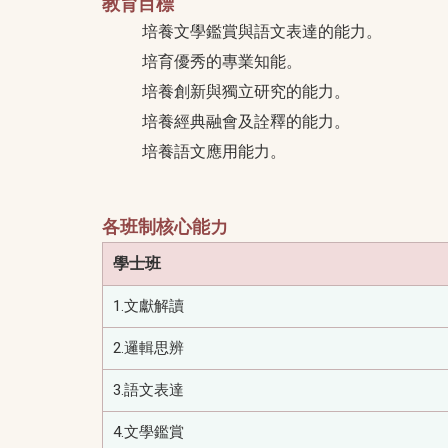
教育目標
培養文學鑑賞與語文表達的能力。
培育優秀的專業知能。
培養創新與獨立研究的能力。
培養經典融會及詮釋的能力。
培養語文應用能力。
各班制核心能力
學士班
1.文獻解讀
2.邏輯思辨
3.語文表達
4.文學鑑賞