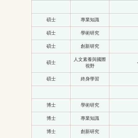
碩士
專業知識
碩士
學術研究
碩士
創新研究
人文素養與國際
碩士
視野
碩士
終身學習
博士
學術研究
博士
專業知識
博士
創新研究