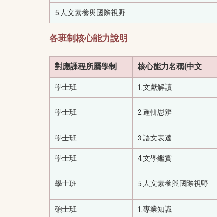
5.人文素養與國際視野
各班制核心能力說明
對應課程所屬學制
核心能力名稱(中文
學士班
1.文獻解讀
學士班
2.邏輯思辨
學士班
3.語文表達
學士班
4.文學鑑賞
學士班
5.人文素養與國際視野
碩士班
1.專業知識