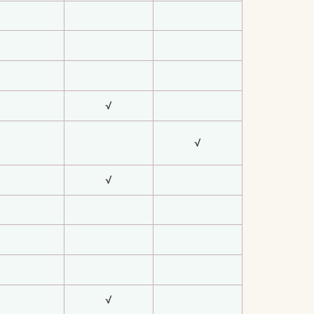
√
√
√
√
√
√
√
√