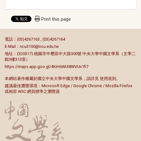
Print this page
:::
電話：(03)4267163 , (03)4267164
E-Mail：
ncu3100@ncu.edu.tw
地址：(320317) 桃園市中壢區中大路300號 中央大學中國文學系（文學二
館3樓313室）
https://maps.app.goo.gl/4KiH6WUt8WVUn1fi7
本網站著作權屬於國立中央大學中國文學系，請詳見
使用規則
。
建議最佳瀏覽環境：Microsoft Edge / Google Chrome / Mozilla Firefox
或相容 W3C 網頁標準之瀏覽器