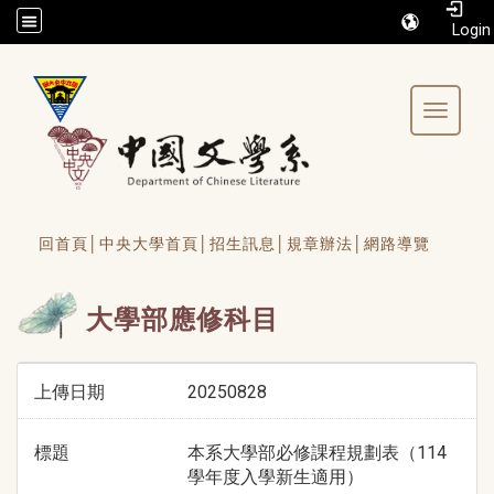
/accesskey"" title="Toolbar">:::
Toggle 
回首頁│
中央大學首頁│
招生訊息│
規章辦法│
網路導覽
大學部應修科目
上傳日期
20250828
標題
本系大學部必修課程規劃表（114
學年度入學新生適用）