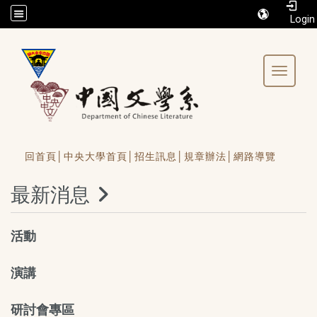
/accesskey"" title="Toolbar">:::
Toggle 
回首頁│
中央大學首頁│
招生訊息│
規章辦法│
網路導覽
最新消息
活動
演講
研討會專區