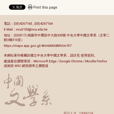
Print this page
:::
電話：(03)4267163 , (03)4267164
E-Mail：
ncu3100@ncu.edu.tw
地址：(320317) 桃園市中壢區中大路300號 中央大學中國文學系（文學二
館3樓313室）
https://maps.app.goo.gl/4KiH6WUt8WVUn1fi7
本網站著作權屬於國立中央大學中國文學系，請詳見
使用規則
。
建議最佳瀏覽環境：Microsoft Edge / Google Chrome / Mozilla Firefox
或相容 W3C 網頁標準之瀏覽器
造訪人次 : 15066154