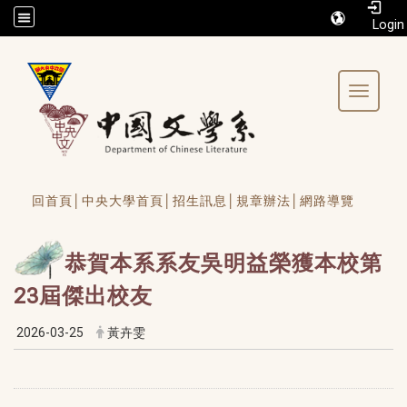
/accesskey"" title="Toolbar">:::
Toggle 
回首頁│
中央大學首頁│
招生訊息│
規章辦法│
網路導覽
恭賀本系系友吳明益榮獲本校第
23屆傑出校友
2026-03-25
黃卉雯