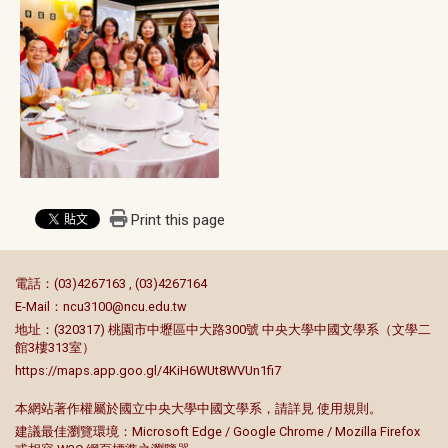
Print this page
:::
電話：(03)4267163 , (03)4267164
E-Mail：
ncu3100@ncu.edu.tw
地址：(320317) 桃園市中壢區中大路300號 中央大學中國文學系（文學二
館3樓313室）
https://maps.app.goo.gl/4KiH6WUt8WVUn1fi7
本網站著作權屬於國立中央大學中國文學系，請詳見
使用規則
。
建議最佳瀏覽環境：Microsoft Edge / Google Chrome / Mozilla Firefox