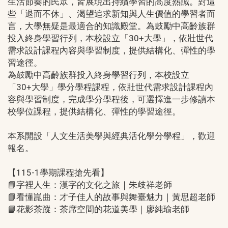
生活節奏的民眾，皆展現出持續學習的高度熱誠。對這
些「退而不休」、渴望追求新知與人生價值的學習者而
言，大學無疑是最適合的知識殿堂。為鼓勵中高齡族群
投入終身學習行列，本校設立「30+大學」，依壯世代
需求設計課程內容與學習制度，提供結構化、彈性的學
習途徑。
為鼓勵中高齡族群投入終身學習行列，本校設立
「30+大學」學分學程課程，依壯世代需求設計課程內
容與學習制度，完成學分學程後，可選擇進一步修讀本
校學位課程，提供結構化、彈性的學習途徑。
本系開設「人文生活美學與經典活化學分學程」，歡迎
報名。
【115-1學期課程搶先看】
📘字裡人生：漢字的文化之旅｜朱歧祥老師
📘看懂崑曲：才子佳人的故事與舞臺魅力｜黃思超老師
📘花影茶蹤：茶席空間的花道美學｜廖純瑜老師