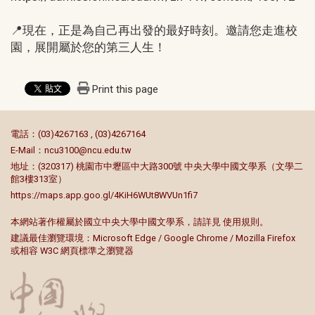
📍現在，正是為自己再出發的最好時刻。邀請您走進校
園，展開屬於您的第三人生！
Print this page
:::
電話：(03)4267163 , (03)4267164
E-Mail：
ncu3100@ncu.edu.tw
地址：(320317) 桃園市中壢區中大路300號 中央大學中國文學系（文學二
館3樓313室）
https://maps.app.goo.gl/4KiH6WUt8WVUn1fi7
本網站著作權屬於國立中央大學中國文學系，請詳見
使用規則
。
建議最佳瀏覽環境：Microsoft Edge / Google Chrome / Mozilla Firefox
或相容 W3C 網頁標準之瀏覽器