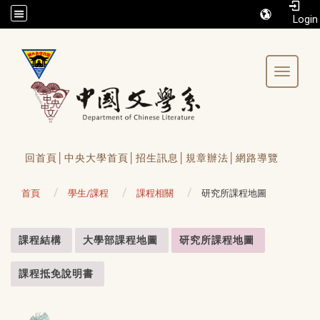
/accesskey"" title="Toolbar">:::
Toggle 
回首頁│
中央大學首頁│
招生訊息│
規章辦法│
網路導覽
首頁
學生/課程
課程相關
研究所課程地圖
:::
課程結構
大學部課程地圖
研究所課程地圖
課程抵免說明書