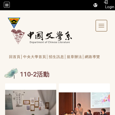
/accesskey"" title="Toolbar">:::
Toggle 
回首頁│
中央大學首頁│
招生訊息│
規章辦法│
網路導覽
110-2活動