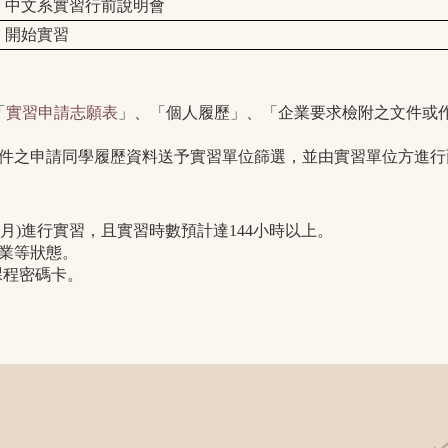
中文系實習行前說明會
開始實習
「
實習申請志願表
」、「個人履歷」、「企業要求檢附之文件或作品
條件之申請同學履歷資料送予實習單位篩選，並由實習單位方進行
-8月)進行實習，且實習時數預計達144小時以上。
業等狀態。
課程密碼卡。