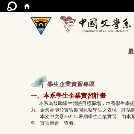
/acce
最
學生企業實習專區
一、本系學生企業實習計畫
本系為鼓勵學生體驗目標職場，培養學生學術、
力。企業亦能於實習期間觀察學生之表現，評估
本次中文系2025年暑期學生企業實習，由本
至「
實習機會
」查看。