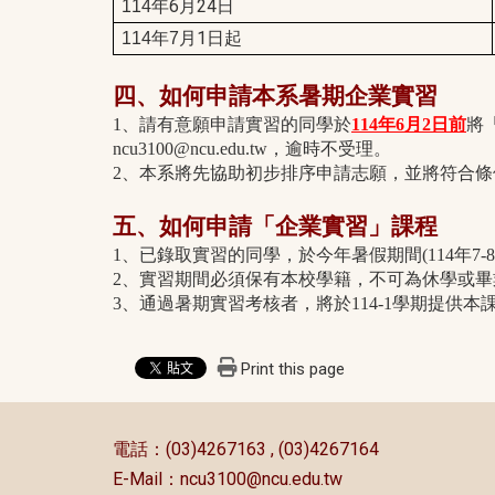
年6月24日
114
月1日起
114
年7
四、如何申請本系暑期企業實習
1、請有意願申請實習的同學於
114年6月2日前
將
ncu3100@ncu.edu.tw，逾時不受理。
2、本系將先協助初步排序申請志願，並將符合
五、如何申請「企業實習」課程
1、已錄取實習的同學，於今年暑假期間(114年7
2、實習期間必須保有本校學籍，不可為休學或畢
3、通過暑期實習考核者，將於114-1學期提供本
Print this page
:::
電話：(03)4267163 , (03)4267164
E-Mail：
ncu3100@ncu.edu.tw