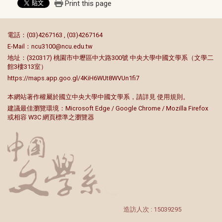
Print this page
:::
電話：(03)4267163 , (03)4267164
E-Mail：
ncu3100@ncu.edu.tw
地址：(320317) 桃園市中壢區中大路300號 中央大學中國文學系（文學二
館3樓313室）
https://maps.app.goo.gl/4KiH6WUt8WVUn1fi7
本網站著作權屬於國立中央大學中國文學系，請詳見
使用規則
。
建議最佳瀏覽環境：Microsoft Edge / Google Chrome / Mozilla Firefox
或相容 W3C 網頁標準之瀏覽器
造訪人次 : 15039295