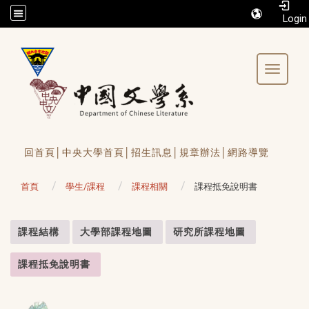
/accesskey"" title="Toolbar">:::
Toggle 
回首頁│
中央大學首頁│
招生訊息│
規章辦法│
網路導覽
首頁
學生/課程
課程相關
課程抵免說明書
:::
課程結構
大學部課程地圖
研究所課程地圖
課程抵免說明書