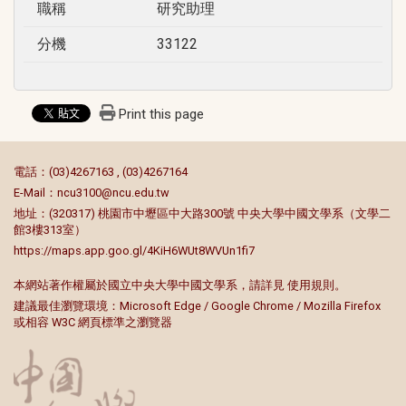
職稱
研究助理
分機
33122
Print this page
:::
電話：(03)4267163 , (03)4267164
E-Mail：
ncu3100@ncu.edu.tw
地址：(320317) 桃園市中壢區中大路300號 中央大學中國文學系（文學二
館3樓313室）
https://maps.app.goo.gl/4KiH6WUt8WVUn1fi7
本網站著作權屬於國立中央大學中國文學系，請詳見
使用規則
。
建議最佳瀏覽環境：Microsoft Edge / Google Chrome / Mozilla Firefox
或相容 W3C 網頁標準之瀏覽器