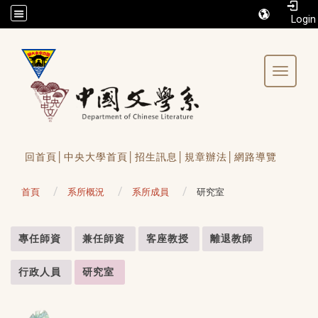
/accesskey"" title="Toolbar">:::
Toggle 
回首頁│
中央大學首頁│
招生訊息│
規章辦法│
網路導覽
首頁
系所概況
系所成員
研究室
:::
專任師資
兼任師資
客座教授
離退教師
行政人員
研究室