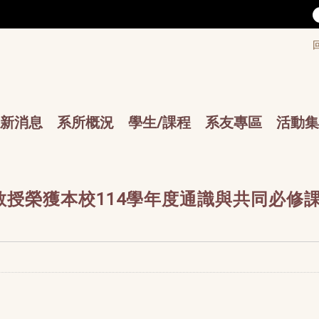
/accesskey"" title="Toolbar">:::
/accesskey"" title="Main menu">:::
sskey"" title="Main menu">:::
新消息
系所概況
學生/課程
系友專區
活動集
授榮獲本校114學年度通識與共同必修