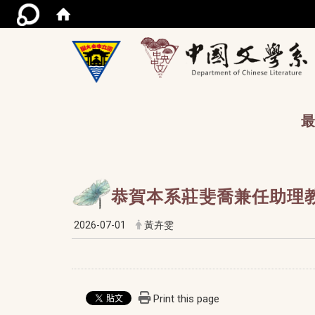
/acce
最
恭賀本系莊斐喬兼任助理教
2026-07-01
黃卉雯
Print this page