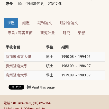
專長
論、中國當代史、客家文化
學歷
經歷
期刊論文
研討會論文
專書 / 專書章節
研究計畫
研究
榮譽
學校名稱
學位
期間
博士
1990.08 ~ 1994.06
新加坡國立大學
碩士
1983.09 ~ 1986.07
廣州暨南大學
學士
1979.09 ~ 1983.07
廣州暨南大學
Print this page
:::
電話：(03)4267163 , (03)4267164
E-Mail：
ncu3100@ncu.edu.tw