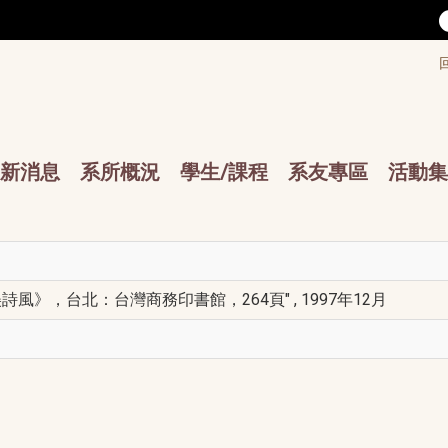
/accesskey"" title="Toolbar">:::
/accesskey"" title="Main menu">:::
sskey"" title="Main menu">:::
新消息
系所概況
學生/課程
系友專區
活動集
》，台北：台灣商務印書館，264頁" , 1997年12月