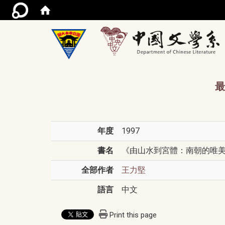
/acce
最
年度
1997
書名
《由山水到宮體：南朝的唯美詩風
全部作者
王力堅
語言
中文
Print this page