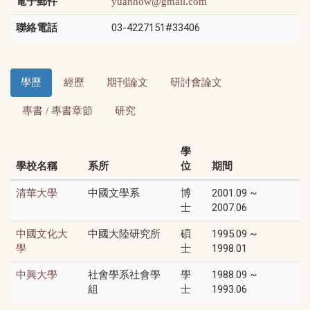
電子郵件
yuanhow@gmail.com
聯絡電話
03-4227151#33406
學歷
經歷
期刊論文
研討會論文
專書 / 專書章節
研究
學
學校名稱
系所
位
期間
中國文學系
博
2001.09 ~
清華大學
士
2007.06
中國大陸研究所
碩
1995.09 ~
中國文化大
士
1998.01
學
社會學系社會學
學
1988.09 ~
中興大學
組
士
1993.06