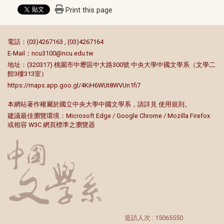
Print this page
:::
電話：(03)4267163 , (03)4267164
E-Mail：
ncu3100@ncu.edu.tw
地址：(320317) 桃園市中壢區中大路300號 中央大學中國文學系（文學二
館3樓313室）
https://maps.app.goo.gl/4KiH6WUt8WVUn1fi7
本網站著作權屬於國立中央大學中國文學系，請詳見
使用規則
。
建議最佳瀏覽環境：Microsoft Edge / Google Chrome / Mozilla Firefox
或相容 W3C 網頁標準之瀏覽器
造訪人次 : 15065550