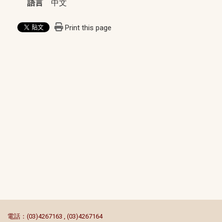
語言
中文
Print this page
:::
電話：(03)4267163 , (03)4267164