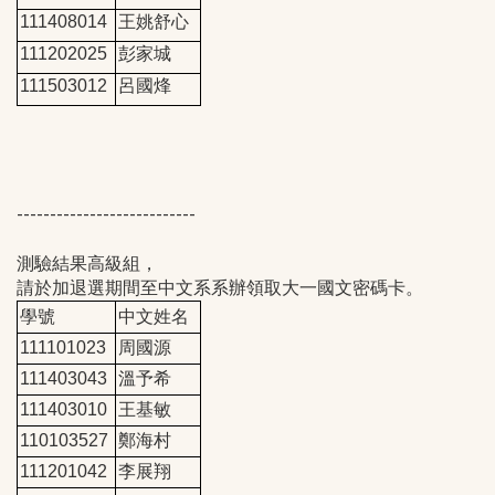
111408014
王姚舒心
111202025
彭家城
111503012
呂國烽
---------------------------
測驗結果高級組，
請於加退選期間至中文系系辦領取大一國文密碼卡。
學號
中文姓名
111101023
周國源
111403043
溫予希
111403010
王基敏
110103527
鄭海村
111201042
李展翔