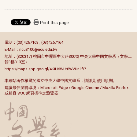
Print this page
:::
電話：(03)4267163 , (03)4267164
E-Mail：
ncu3100@ncu.edu.tw
地址：(320317) 桃園市中壢區中大路300號 中央大學中國文學系（文學二
館3樓313室）
https://maps.app.goo.gl/4KiH6WUt8WVUn1fi7
本網站著作權屬於國立中央大學中國文學系，請詳見
使用規則
。
建議最佳瀏覽環境：Microsoft Edge / Google Chrome / Mozilla Firefox
或相容 W3C 網頁標準之瀏覽器