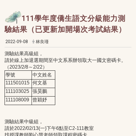
111學年度僑生語文分級能力測
驗結果（已更新加開場次考試結果）
2022-09-08
林良瑾
測驗結果高級組，
請於線上加退選期間至中文系系辦領取大一國文密碼卡。
（2023/2/8～2/22）
學號
中文姓名
111501015
何文基
111103025
張昊鵬
111108009
曾穎妤
測驗結果中級組，
請於2022/02/13(一)下午6點至C2-111教室
找授課教師劉心慧老師領取課程密碼卡。