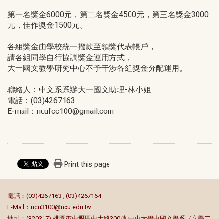
第一名獎金6000元，第二名獎金4500元，第三名獎金3000
元，佳作獎金1500元。
各組獎金由學校統一撥款至領獎代表帳戶，
請各組同學自行協調獎金運用方式，
大一國文教學研究中心不予干涉各組獎金分配運用。
聯絡人：中文系系辦大一國文助理-林小姐
電話：(03)4267163
E-mail：ncufcc100@gmail.com
Print this page
:::
電話：(03)4267163 , (03)4267164
E-Mail：
ncu3100@ncu.edu.tw
地址：(320317) 桃園市中壢區中大路300號 中央大學中國文學系（文學二