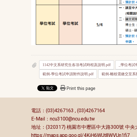
1142中文系研究生各項考試時程及說明.pdf
_學位考試申
範例-學位考試申請附件說明.pdf
範例-離校需繳交至系辦
Print this page
:::
電話：(03)4267163 , (03)4267164
E-Mail：
ncu3100@ncu.edu.tw
地址：(320317) 桃園市中壢區中大路300號 
https://maps.app.goo.gl/4KiH6WUt8WVUn1fi7