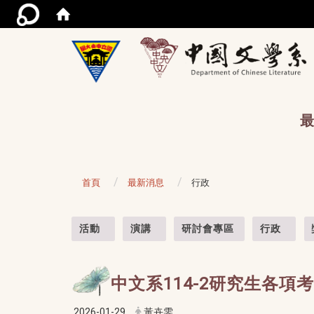
/acce
最
首頁
最新消息
行政
:::
活動
演講
研討會專區
行政
中文系114-2研究生各項
2026-01-29
黃卉雯