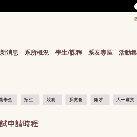
/accesskey"" title="Toolbar">:::
/accesskey"" title="Main menu">:::
sskey"" title="Main menu">:::
新消息
系所概況
學生/課程
系友專區
活動集
獎學金
招生
競賽
系友會
徵才
大一國文
考試申請時程