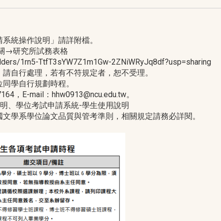
請系統操作說明」請詳附檔。
關→研究所試務表格
ders/1rn5-TtfT3sYW7Z1m1Gw-2ZNiWRyJq8df?usp=sharing
，請自行處理，若有不符規定者，恕不受理。
位同學自行規劃時程。
-mail：hhw0913@ncu.edu.tw。
說明、學位考試申請系統-學生使用說明
國文學系學位論文品質與管考準則，相關規定請務必詳閱。