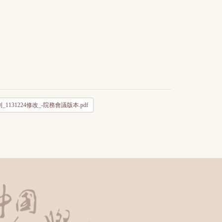
1224修改_-院務會議版本.pdf