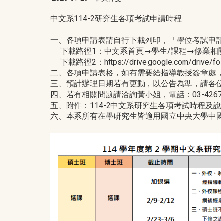
中文系114-2研究生各項考試申請時程
一、各項申請表請自行下載列印，「學位考試申
下載路徑1：中文系首頁→學生/課程→修業相
下載路徑2：https://drive.google.com/drive/fol
二、各項申請表格，如有需要給指導教授簽章處
三、預計辦理日期若有更動，以公告為準，請各
四、若有相關問題請洽詢黃小姐，電話：03-4267164，E
五、附件：114-2中文系研究生各項考試時程及
六、本系所有在學研究生皆適用國立中央大學中