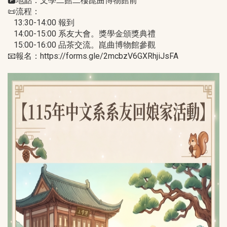
🅿️地點：文學二館二樓崑曲博物館前
📜流程：
13:30-14:00 報到
14:00-15:00 系友大會。獎學金頒獎典禮
15:00-16:00 品茶交流。崑曲博物館參觀
📧報名：https://forms.gle/2mcbzV6GXRhjiJsFA