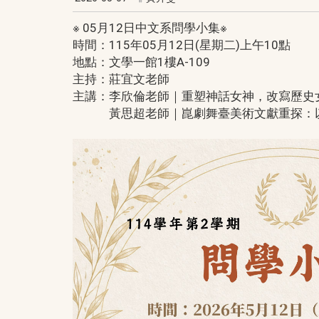
※ 05月12日中文系問學小集※
時間：115年05月12日(星期二)上午10點
地點：文學一館1樓A-109
主持：莊宜文老師
主講：李欣倫老師｜重塑神話女神，改寫歷史
黃思超老師｜崑劇舞臺美術文獻重探：以