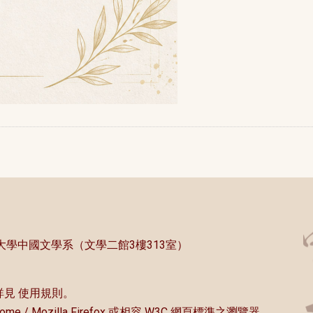
中央大學中國文學系（文學二館3樓313室）
詳見
使用規則
。
rome / Mozilla Firefox 或相容 W3C 網頁標準之瀏覽器