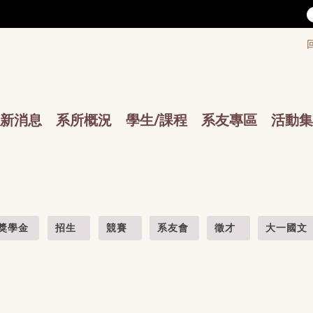
/accesskey"" title="Toolbar">:::
/accesskey"" title="Main menu">:::
sskey"" title="Main menu">:::
新消息
系所概況
學生/課程
系友專區
活動集
獎學金
招生
競賽
系友會
徵才
大一國文