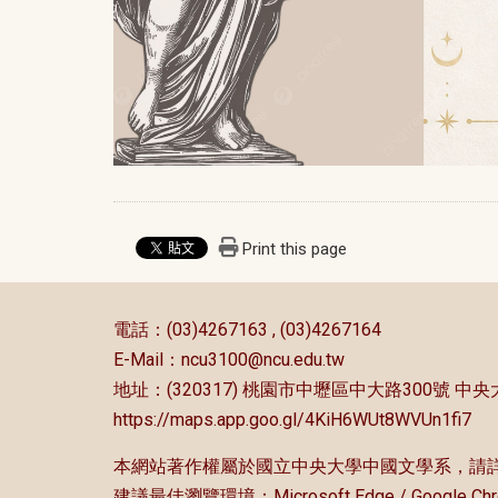
Print this page
:::
電話：(03)4267163 , (03)4267164
E-Mail：
ncu3100@ncu.edu.tw
地址：(320317) 桃園市中壢區中大路300號 
https://maps.app.goo.gl/4KiH6WUt8WVUn1fi7
本網站著作權屬於國立中央大學中國文學系，請
建議最佳瀏覽環境：Microsoft Edge / Google Ch