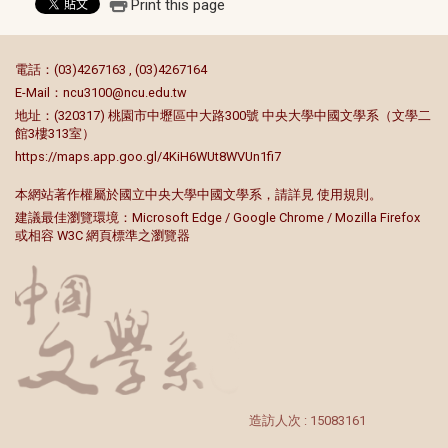
Print this page
:::
電話：(03)4267163 , (03)4267164
E-Mail：
ncu3100@ncu.edu.tw
地址：(320317) 桃園市中壢區中大路300號 中央大學中國文學系（文學二
館3樓313室）
https://maps.app.goo.gl/4KiH6WUt8WVUn1fi7
本網站著作權屬於國立中央大學中國文學系，請詳見
使用規則
。
建議最佳瀏覽環境：Microsoft Edge / Google Chrome / Mozilla Firefox
或相容 W3C 網頁標準之瀏覽器
造訪人次 : 15083161