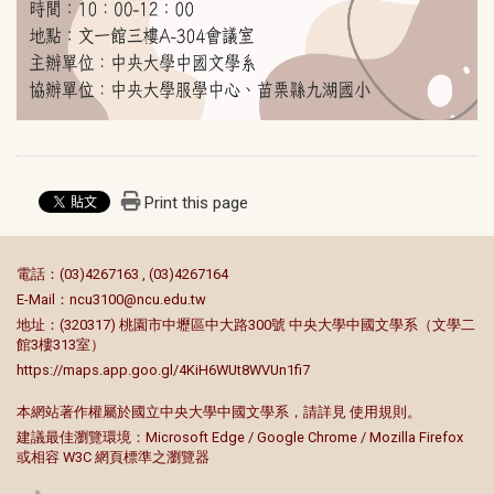
Print this page
:::
電話：(03)4267163 , (03)4267164
E-Mail：
ncu3100@ncu.edu.tw
地址：(320317) 桃園市中壢區中大路300號 中央大學中國文學系（文學二
館3樓313室）
https://maps.app.goo.gl/4KiH6WUt8WVUn1fi7
本網站著作權屬於國立中央大學中國文學系，請詳見
使用規則
。
建議最佳瀏覽環境：Microsoft Edge / Google Chrome / Mozilla Firefox
或相容 W3C 網頁標準之瀏覽器