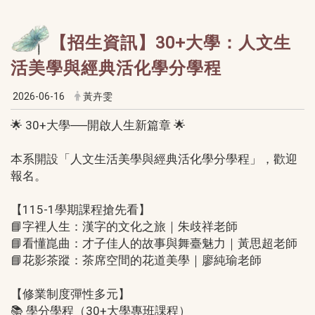
【招生資訊】30+大學：人文生
活美學與經典活化學分學程
2026-06-16
黃卉雯
🌟 30+大學──開啟人生新篇章 🌟
本系開設「人文生活美學與經典活化學分學程」，歡迎
報名。
【115-1學期課程搶先看】
📘字裡人生：漢字的文化之旅｜朱歧祥老師
📘看懂崑曲：才子佳人的故事與舞臺魅力｜黃思超老師
📘花影茶蹤：茶席空間的花道美學｜廖純瑜老師
【修業制度彈性多元】
📚 學分學程（30+大學專班課程）