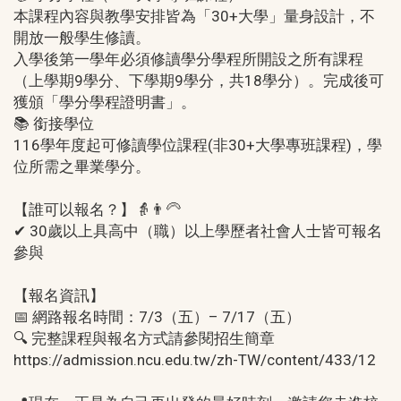
本課程內容與教學安排皆為「30+大學」量身設計，不
開放一般學生修讀。
入學後第一學年必須修讀學分學程所開設之所有課程
（上學期9學分、下學期9學分，共18學分）。完成後可
獲頒「學分學程證明書」。
📚 銜接學位
116學年度起可修讀學位課程(非30+大學專班課程)，學
位所需之畢業學分。
【誰可以報名？】👵👨‍🦳
✔ 30歲以上具高中（職）以上學歷者社會人士皆可報名
參與
【報名資訊】
📅 網路報名時間：7/3（五）– 7/17（五）
🔍 完整課程與報名方式請參閱招生簡章
https://admission.ncu.edu.tw/zh-TW/content/433/12