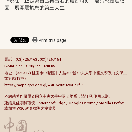
📍現在，正是為自己再出發的最好時刻。邀請您走進校
園，展開屬於您的第三人生！
Print this page
:::
電話：(03)4267163 , (03)4267164
E-Mail：
ncu3100@ncu.edu.tw
地址：(320317) 桃園市中壢區中大路300號 中央大學中國文學系（文學二
館3樓313室）
https://maps.app.goo.gl/4KiH6WUt8WVUn1fi7
本網站著作權屬於國立中央大學中國文學系，請詳見
使用規則
。
建議最佳瀏覽環境：Microsoft Edge / Google Chrome / Mozilla Firefox
或相容 W3C 網頁標準之瀏覽器