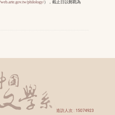
），截止日以郵戳為
//web.arte.gov.tw/philology/
造訪人次 : 15074923