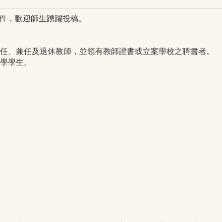
始徵件，歡迎師生踴躍投稿。
專任、兼任及退休教師，並領有教師證書或立案學校之聘書者。
在學學生。