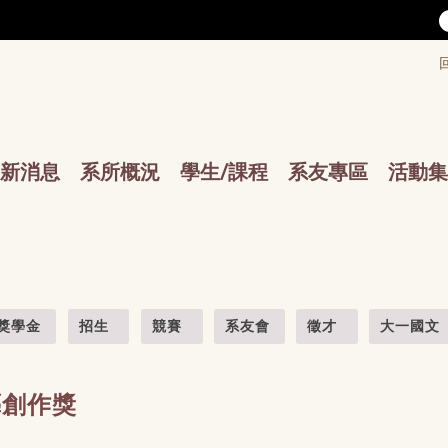
/accesskey"" title="Toolbar">:::
/accesskey"" title="Main menu">:::
sskey"" title="Main menu">:::
新消息
系所概況
學生/課程
系友專區
活動集
獎學金
招生
競賽
系友會
徵才
大一國文
藝創作獎