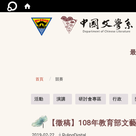
/acce
最
首頁
競賽
:::
活動
演講
研討會專區
行政
【徵稿】108年教育部文
2019-02-22
RulingDigital