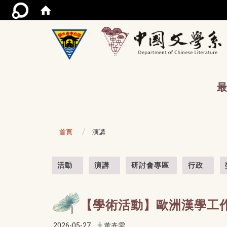
/acce
最
首頁
演講
:::
活動
演講
研討會專區
行政
【學術活動】歐洲漢學工
2026-05-27
黃卉雯