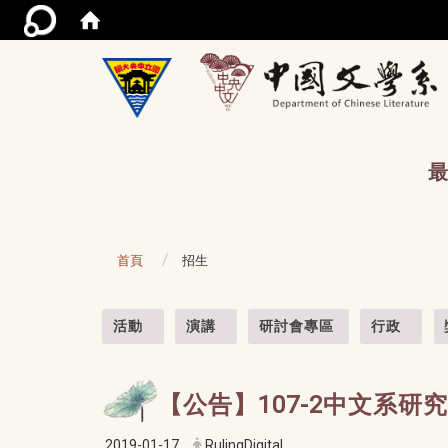
/acce
最
首頁
招生
:::
活動
演講
研討會專區
行政
【公告】107-2中文系
2019-01-17
RulingDigital