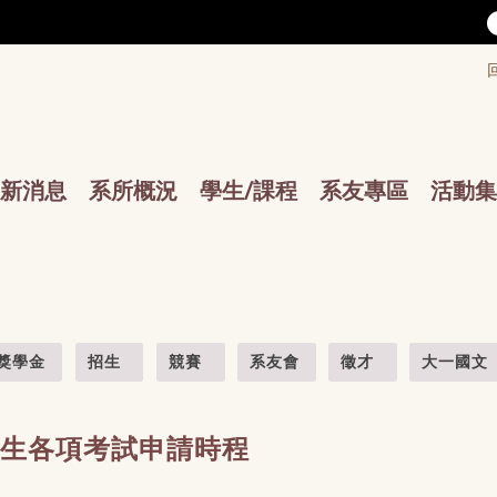
/accesskey"" title="Toolbar">:::
/accesskey"" title="Main menu">:::
sskey"" title="Main menu">:::
新消息
系所概況
學生/課程
系友專區
活動集
獎學金
招生
競賽
系友會
徵才
大一國文
研究生各項考試申請時程