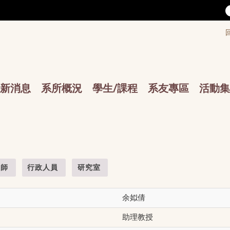
/accesskey"" title="Toolbar">:::
/accesskey"" title="Main menu">:::
sskey"" title="Main menu">:::
新消息
系所概況
學生/課程
系友專區
活動集
教師
行政人員
研究室
余姒倩
助理教授