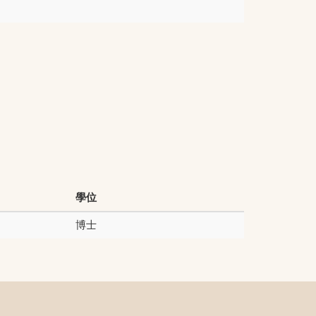
學位
博士