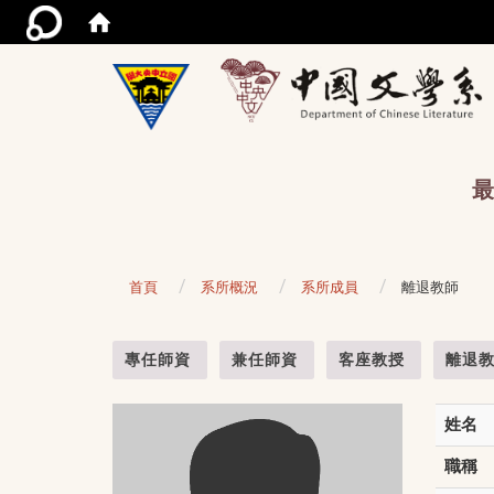
/acce
最
首頁
系所概況
系所成員
離退教師
:::
專任師資
兼任師資
客座教授
離退
姓名
職稱