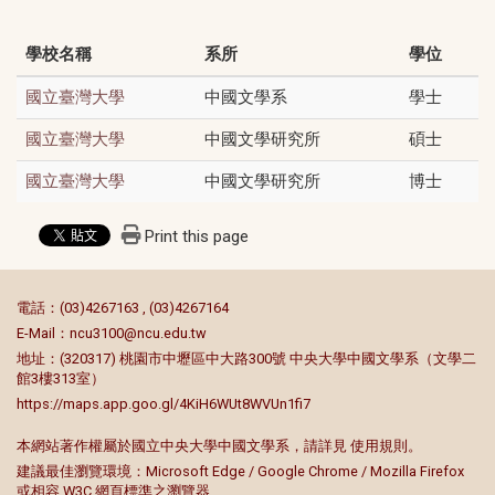
學校名稱
系所
學位
中國文學系
學士
國立臺灣大學
中國文學研究所
碩士
國立臺灣大學
中國文學研究所
博士
國立臺灣大學
Print this page
:::
電話：(03)4267163 , (03)4267164
E-Mail：
ncu3100@ncu.edu.tw
地址：(320317) 桃園市中壢區中大路300號 中央大學中國文學系（文學二
館3樓313室）
https://maps.app.goo.gl/4KiH6WUt8WVUn1fi7
本網站著作權屬於國立中央大學中國文學系，請詳見
使用規則
。
建議最佳瀏覽環境：Microsoft Edge / Google Chrome / Mozilla Firefox
或相容 W3C 網頁標準之瀏覽器