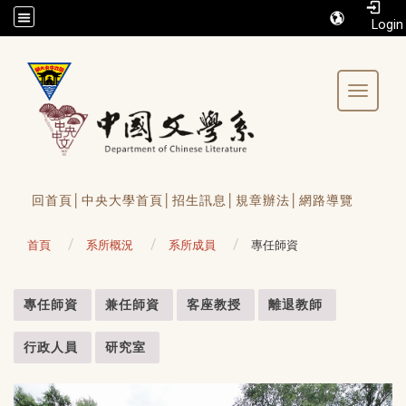
/accesskey"" title="Toolbar">:::
Toggle 
回首頁│
中央大學首頁│
招生訊息│
規章辦法│
網路導覽
首頁
系所概況
系所成員
專任師資
:::
專任師資
兼任師資
客座教授
離退教師
行政人員
研究室