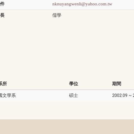
件
nknuyangwenli@yahoo.com.tw
長
儒學
系所
學位
期間
國文學系
碩士
2002.09 ~ 