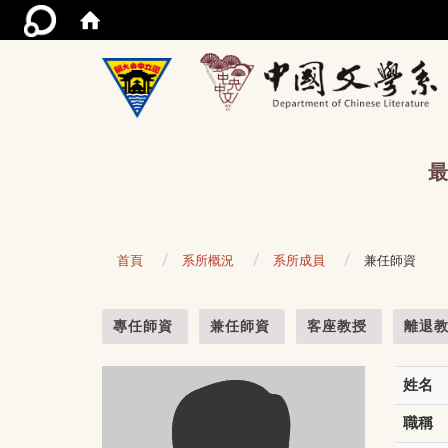
/acce
最
首頁
系所概況
系所成員
兼任師資
:::
專任師資
兼任師資
客座教授
離退
姓名
職稱