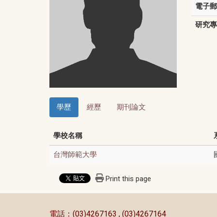
電子郵
研究專
學歷
經歷
期刊論文
學校名稱
台灣師範大學
Print this page
:::
電話：(03)4267163 , (03)4267164