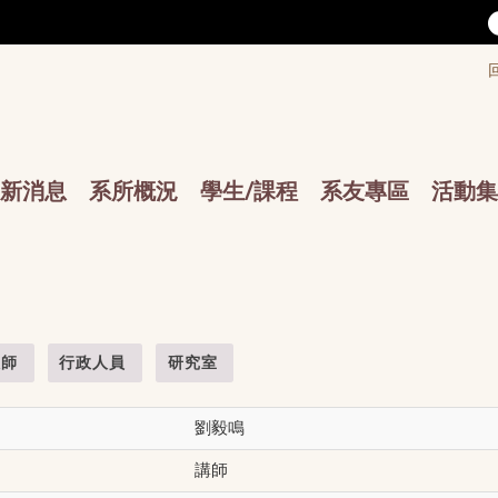
/accesskey"" title="Toolbar">:::
/accesskey"" title="Main menu">:::
sskey"" title="Main menu">:::
新消息
系所概況
學生/課程
系友專區
活動集
教師
行政人員
研究室
劉毅鳴
講師