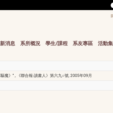
/accesskey"" title="Toolbar">:::
/accesskey"" title="Main menu">:::
sskey"" title="Main menu">:::
新消息
系所概況
學生/課程
系友專區
活動集
魔》" , 《聯合報‧讀書人》第六九○號, 2005年09月