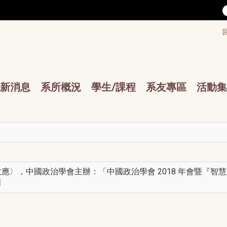
/accesskey"" title="Toolbar">:::
/accesskey"" title="Main menu">:::
sskey"" title="Main menu">:::
新消息
系所概況
學生/課程
系友專區
活動集
應〉，中國政治學會主辦：「中國政治學會 2018 年會暨『
月