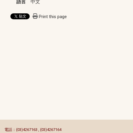
語言
中文
Print this page
:::
電話：(03)4267163 , (03)4267164