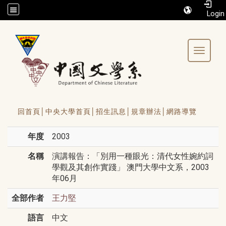
/accesskey"" title="Toolbar">:::
Toggle 
回首頁│
中央大學首頁│
招生訊息│
規章辦法│
網路導覽
年度
2003
名稱
演講報告：「別用一種眼光：清代女性婉約詞
學觀及其創作實踐」 澳門大學中文系，2003
年06月
全部作者
王力堅
語言
中文