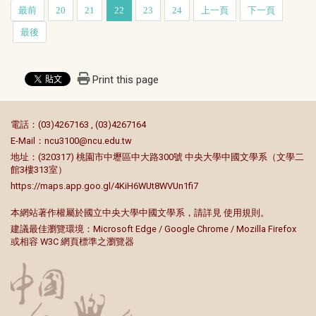
最前
20
21
22
23
24
上一頁
下一頁
最後
Print this page
:::
電話：(03)4267163 , (03)4267164
E-Mail：
ncu3100@ncu.edu.tw
地址：(320317) 桃園市中壢區中大路300號 中央大學中國文學系（文學二
館3樓313室）
https://maps.app.goo.gl/4KiH6WUt8WVUn1fi7
本網站著作權屬於國立中央大學中國文學系，請詳見
使用規則
。
建議最佳瀏覽環境：Microsoft Edge / Google Chrome / Mozilla Firefox
或相容 W3C 網頁標準之瀏覽器