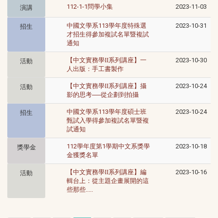
112-1-1問學小集
2023-11-03
演講
中國文學系113學年度特殊選
2023-10-31
招生
才招生得參加複試名單暨複試
通知
【中文實務學II系列講座】一
2023-10-30
活動
人出版：手工書製作
【中文實務學II系列講座】攝
2023-10-24
活動
影的思考──從企劃到拍攝
中國文學系113學年度碩士班
2023-10-24
招生
甄試入學得參加複試名單暨複
試通知
112學年度第1學期中文系獎學
2023-10-18
獎學金
金獲獎名單
【中文實務學II系列講座】編
2023-10-16
活動
輯台上：從主題企畫展開的這
些那些.....