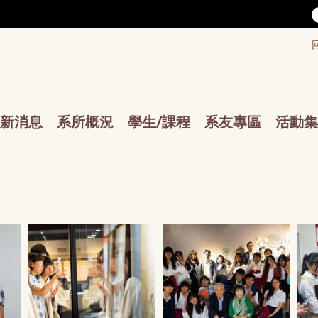
/accesskey"" title="Toolbar">:::
/accesskey"" title="Main menu">:::
sskey"" title="Main menu">:::
新消息
系所概況
學生/課程
系友專區
活動集