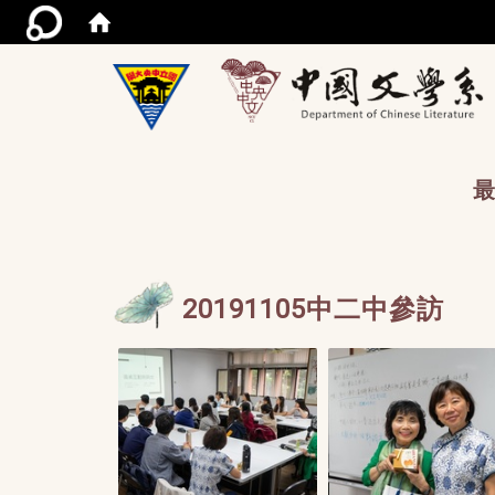
/acce
最
20191105中二中參訪