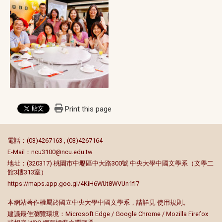
Print this page
:::
電話：(03)4267163 , (03)4267164
E-Mail：
ncu3100@ncu.edu.tw
地址：(320317) 桃園市中壢區中大路300號 中央大學中國文學系（文學二
館3樓313室）
https://maps.app.goo.gl/4KiH6WUt8WVUn1fi7
本網站著作權屬於國立中央大學中國文學系，請詳見
使用規則
。
建議最佳瀏覽環境：Microsoft Edge / Google Chrome / Mozilla Firefox