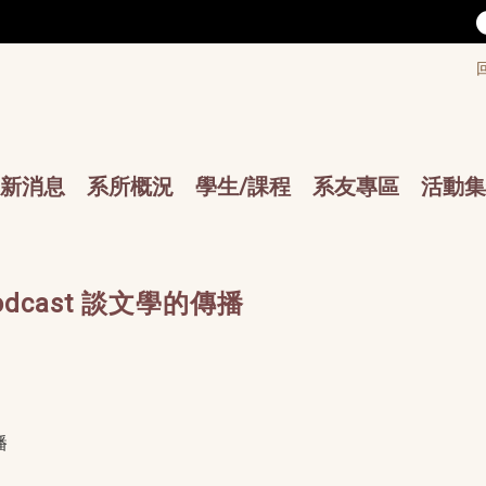
/accesskey"" title="Toolbar">:::
/accesskey"" title="Main menu">:::
sskey"" title="Main menu">:::
新消息
系所概況
學生/課程
系友專區
活動集
dcast 談文學的傳播
播