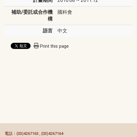
計畫期間
2010.08 ~ 2011.12
補助/委託或合作機
國科會
構
語言
中文
Print this page
:::
電話：(03)4267163 , (03)4267164