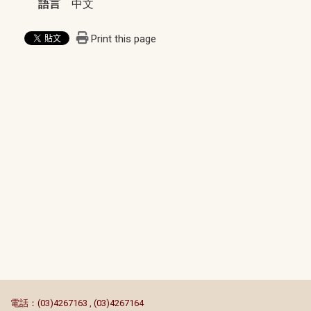
語言
中文
Print this page
:::
電話：(03)4267163 , (03)4267164