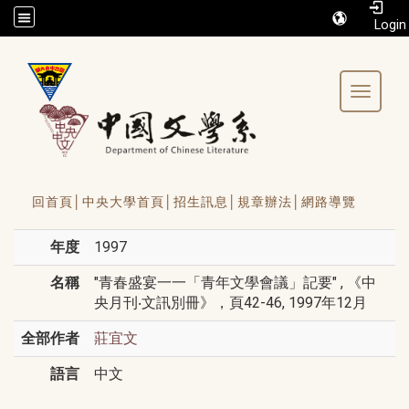
/accesskey"" title="Toolbar">:::
Toggle 
回首頁│
中央大學首頁│
招生訊息│
規章辦法│
網路導覽
年度
1997
名稱
"青春盛宴一一「青年文學會議」記要" , 《中
央月刊‧文訊別冊》，頁42-46, 1997年12月
全部作者
莊宜文
語言
中文