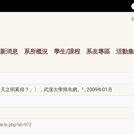
/accesskey"" title="Toolbar">:::
/accesskey"" title="Main menu">:::
sskey"" title="Main menu">:::
新消息
系所概況
學生/課程
系友專區
活動集
之明奚得？」〉，武漢大學簡帛網。" , 2009年01月
ticle.php?id=972