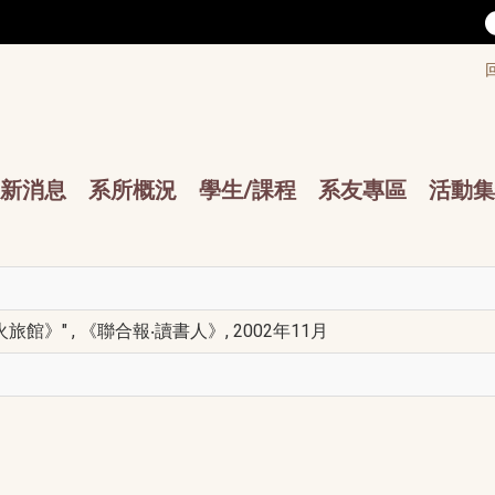
/accesskey"" title="Toolbar">:::
/accesskey"" title="Main menu">:::
sskey"" title="Main menu">:::
新消息
系所概況
學生/課程
系友專區
活動集
館》" , 《聯合報‧讀書人》, 2002年11月