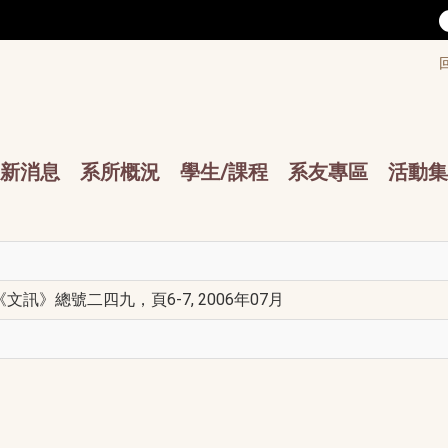
/accesskey"" title="Toolbar">:::
/accesskey"" title="Main menu">:::
sskey"" title="Main menu">:::
新消息
系所概況
學生/課程
系友專區
活動集
《文訊》總號二四九，頁6-7, 2006年07月