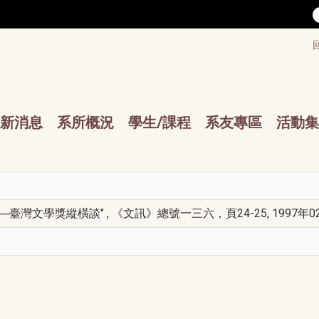
/accesskey"" title="Toolbar">:::
/accesskey"" title="Main menu">:::
sskey"" title="Main menu">:::
新消息
系所概況
學生/課程
系友專區
活動集
灣文學獎縱橫談" , 《文訊》總號一三六，頁24-25, 1997年0