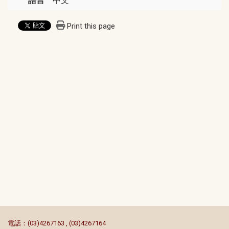
語言
中文
Print this page
:::
電話：(03)4267163 , (03)4267164