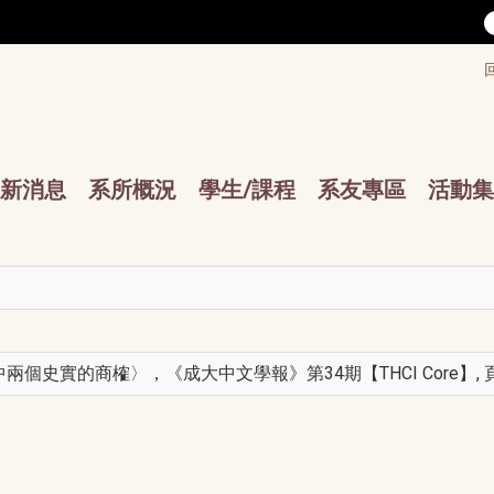
/accesskey"" title="Toolbar">:::
/accesskey"" title="Main menu">:::
sskey"" title="Main menu">:::
新消息
系所概況
學生/課程
系友專區
活動集
實的商榷〉，《成大中文學報》第34期【THCI Core】, 頁159- 