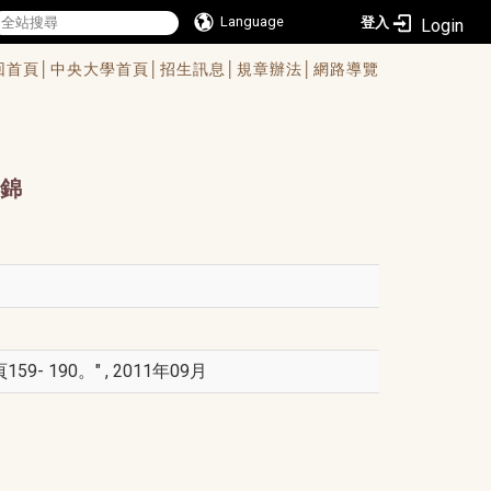
Language
登入
回首頁│
中央大學首頁│
招生訊息│
規章辦法│
網路導覽
錦
190。" , 2011年09月